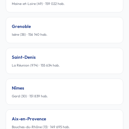
Maine-et-Loire (49) · 159 022 hab.
Grenoble
Isère (38) · 156 140 hab.
Saint-Denis
La Réunion (974) · 155 634 hab.
Nîmes
Gard (30) · 151 839 hab.
Aix-en-Provence
Bouches-du-Rhône (13) · 149 695 hab.