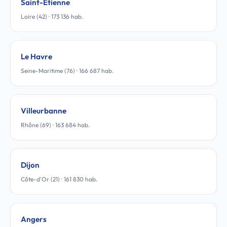
Saint-Étienne
Loire (42) · 173 136 hab.
Le Havre
Seine-Maritime (76) · 166 687 hab.
Villeurbanne
Rhône (69) · 163 684 hab.
Dijon
Côte-d'Or (21) · 161 830 hab.
Angers