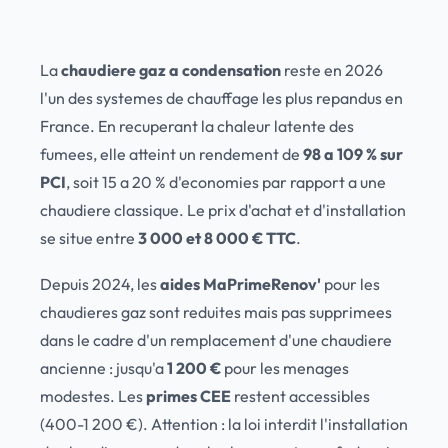
La
chaudiere gaz a condensation
reste en 2026
l'un des systemes de chauffage les plus repandus en
France. En recuperant la chaleur latente des
fumees, elle atteint un rendement de
98 a 109 % sur
PCI
, soit 15 a 20 % d'economies par rapport a une
chaudiere classique. Le prix d'achat et d'installation
se situe entre
3 000 et 8 000 € TTC
.
Depuis 2024, les
aides MaPrimeRenov'
pour les
chaudieres gaz sont reduites mais pas supprimees
dans le cadre d'un remplacement d'une chaudiere
ancienne : jusqu'a
1 200 €
pour les menages
modestes. Les
primes CEE
restent accessibles
(400-1 200 €). Attention : la loi interdit l'installation