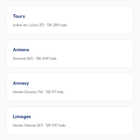
Tours
Indre-et-Loire (37) · 139 259 hab.
Amiens
Somme (80) · 136 449 hab.
Annecy
Haute-Savoie (74) · 132 117 hab.
Limoges
Haute-Vienne (87) · 129 937 hab.