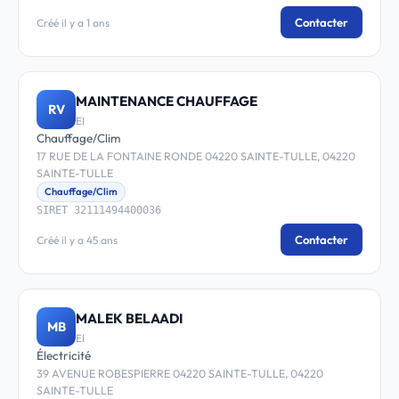
Contacter
Créé il y a 1 ans
MAINTENANCE CHAUFFAGE
RV
EI
Chauffage/Clim
17 RUE DE LA FONTAINE RONDE 04220 SAINTE-TULLE, 04220
SAINTE-TULLE
Chauffage/Clim
SIRET 32111494400036
Contacter
Créé il y a 45 ans
MALEK BELAADI
MB
EI
Électricité
39 AVENUE ROBESPIERRE 04220 SAINTE-TULLE, 04220
SAINTE-TULLE