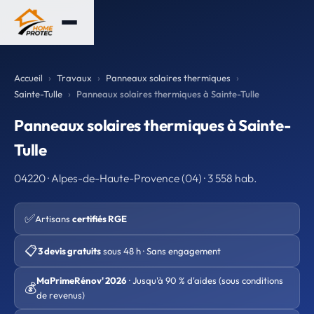
Accueil
Travaux
Panneaux solaires thermiques
Sainte-Tulle
Panneaux solaires thermiques à Sainte-Tulle
Panneaux solaires thermiques à Sainte-
Tulle
04220 · Alpes-de-Haute-Provence (04) · 3 558 hab.
✅
Artisans
certifiés RGE
📋
3 devis gratuits
sous 48 h · Sans engagement
MaPrimeRénov' 2026
· Jusqu'à 90 % d'aides (sous conditions
💰
de revenus)