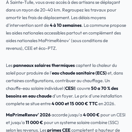
À Sainte-Tulle, vous avez accès à des artisans se déplaçant
dans un rayon de 20-40 km. Regroupez les travaux pour
amortir les frais de déplacement. Les délais moyens
d'intervention sont de
4 à 10 semaines
. La commune propose
les aides nationales accessibles partout en complément des
aides nationales MaPrimeRénov' (sous conditions de
revenus), CEE et éco-PTZ.
Les
panneaux solaires thermiques
captent la chaleur du
soleil pour produire de l'
eau chaude sanitaire (ECS)
et, dans
certaines configurations, contribuer au chauffage. Un
chauffe-eau solaire individuel (
CESI
) couvre
50 a 70 % des
besoins en eau chaude
d'un foyer. Le prix d'une installation
complete se situe entre
4 000 et 15 000 € TTC
en 2026.
MaPrimeRenov' 2026
accorde jusqu'a
4 000 €
pour un CESI
et jusqu'a
11 000 €
pour un systeme solaire combine (SSC)
selon les revenus. Les
primes CEE
completent a hauteur de