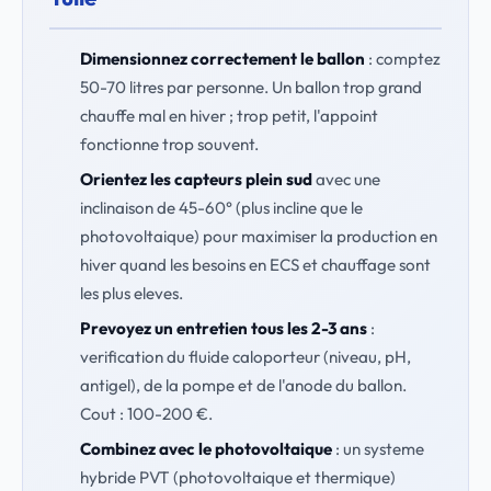
Dimensionnez correctement le ballon
: comptez
50-70 litres par personne. Un ballon trop grand
chauffe mal en hiver ; trop petit, l'appoint
fonctionne trop souvent.
Orientez les capteurs plein sud
avec une
inclinaison de 45-60° (plus incline que le
photovoltaique) pour maximiser la production en
hiver quand les besoins en ECS et chauffage sont
les plus eleves.
Prevoyez un entretien tous les 2-3 ans
:
verification du fluide caloporteur (niveau, pH,
antigel), de la pompe et de l'anode du ballon.
Cout : 100-200 €.
Combinez avec le photovoltaique
: un systeme
hybride PVT (photovoltaique et thermique)