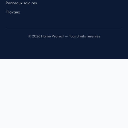
Panneaux solaires
Travaux
© 2026 Home Protect — Tous droits réservés