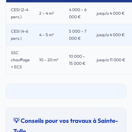
CESI (2-4
4 000 – 6
2 – 4 m²
jusqu'a 4 000 €
pers.)
000 €
CESI (4-6
5 000 – 7
4 – 5 m²
jusqu'a 4 000 €
pers.)
000 €
SSC
10 000 –
chauffage
10 – 20 m²
jusqu'a 11 000 €
15 000 €
+ ECS
💡 Conseils pour vos travaux à Sainte-
Tulle