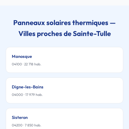
Panneaux solaires thermiques —
Villes proches de Sainte-Tulle
Manosque
04100 · 22 718 hab.
Digne-les-Bains
04000 · 17 979 hab.
Sisteron
04200 · 7 850 hab.