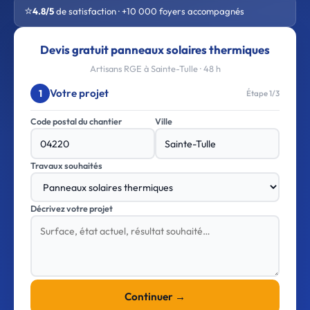
⭐
4.8/5
de satisfaction · +10 000 foyers accompagnés
Devis gratuit panneaux solaires thermiques
Artisans RGE à Sainte-Tulle · 48 h
Votre projet
1
Étape 1/3
Code postal du chantier
Ville
Travaux souhaités
Décrivez votre projet
Continuer →