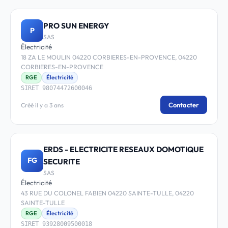
PRO SUN ENERGY
P
SAS
Électricité
18 ZA LE MOULIN 04220 CORBIERES-EN-PROVENCE, 04220
CORBIERES-EN-PROVENCE
RGE
Électricité
SIRET 98074472600046
Contacter
Créé il y a 3 ans
ERDS - ELECTRICITE RESEAUX DOMOTIQUE
FG
SECURITE
SAS
Électricité
43 RUE DU COLONEL FABIEN 04220 SAINTE-TULLE, 04220
SAINTE-TULLE
RGE
Électricité
SIRET 93928009500018