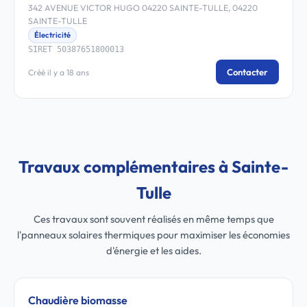
342 AVENUE VICTOR HUGO 04220 SAINTE-TULLE, 04220
SAINTE-TULLE
Électricité
SIRET 50387651800013
Contacter
Créé il y a 18 ans
Travaux complémentaires à Sainte-
Tulle
Ces travaux sont souvent réalisés en même temps que
l'panneaux solaires thermiques pour maximiser les économies
d'énergie et les aides.
Chaudière biomasse