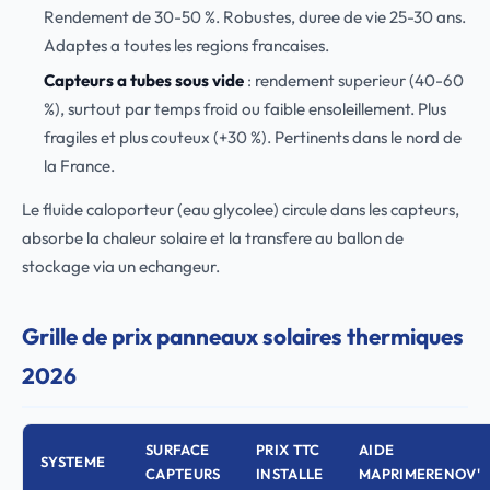
Rendement de 30-50 %. Robustes, duree de vie 25-30 ans.
Adaptes a toutes les regions francaises.
Capteurs a tubes sous vide
: rendement superieur (40-60
%), surtout par temps froid ou faible ensoleillement. Plus
fragiles et plus couteux (+30 %). Pertinents dans le nord de
la France.
Le fluide caloporteur (eau glycolee) circule dans les capteurs,
absorbe la chaleur solaire et la transfere au ballon de
stockage via un echangeur.
Grille de prix panneaux solaires thermiques
2026
SURFACE
PRIX TTC
AIDE
SYSTEME
CAPTEURS
INSTALLE
MAPRIMERENOV'