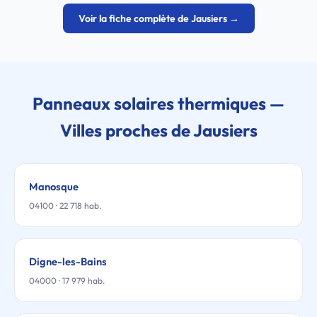
Voir la fiche complète de Jausiers →
Panneaux solaires thermiques —
Villes proches de Jausiers
Manosque
04100 · 22 718 hab.
Digne-les-Bains
04000 · 17 979 hab.