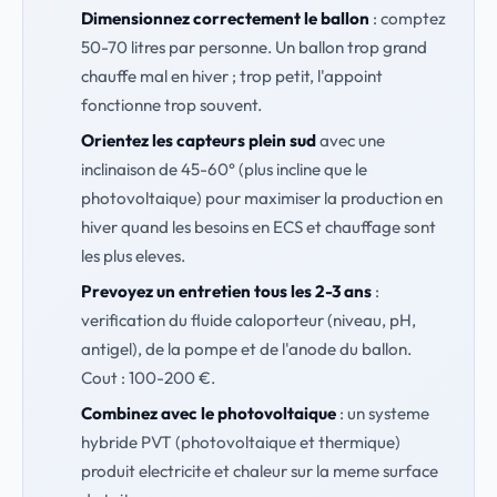
Dimensionnez correctement le ballon
: comptez
50-70 litres par personne. Un ballon trop grand
chauffe mal en hiver ; trop petit, l'appoint
fonctionne trop souvent.
Orientez les capteurs plein sud
avec une
inclinaison de 45-60° (plus incline que le
photovoltaique) pour maximiser la production en
hiver quand les besoins en ECS et chauffage sont
les plus eleves.
Prevoyez un entretien tous les 2-3 ans
:
verification du fluide caloporteur (niveau, pH,
antigel), de la pompe et de l'anode du ballon.
Cout : 100-200 €.
Combinez avec le photovoltaique
: un systeme
hybride PVT (photovoltaique et thermique)
produit electricite et chaleur sur la meme surface