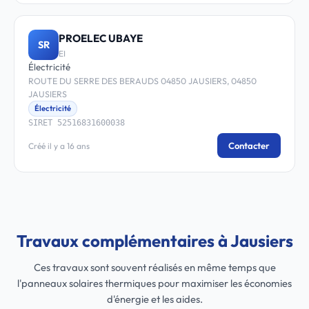
PROELEC UBAYE
SR
EI
Électricité
ROUTE DU SERRE DES BERAUDS 04850 JAUSIERS, 04850
JAUSIERS
Électricité
SIRET 52516831600038
Contacter
Créé il y a 16 ans
Travaux complémentaires à Jausiers
Ces travaux sont souvent réalisés en même temps que
l'panneaux solaires thermiques pour maximiser les économies
d'énergie et les aides.