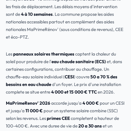
les frais de déplacement. Les délais moyens d'intervention
sont de
4 à 10 semaines
. La commune propose les aides
nationales accessibles partout en complément des aides
nationales MaPrimeRénov' (sous conditions de revenus), CEE
et éco-PTZ.
Les
panneaux solaires thermiques
captent la chaleur du
soleil pour produire de l'
eau chaude sanitaire (ECS)
et, dans
certaines configurations, contribuer au chauffage. Un
chauffe-eau solaire individuel (
CESI
) couvre
50 a 70 % des
besoins en eau chaude
d'un foyer. Le prix d'une installation
complete se situe entre
4 000 et 15 000 € TTC
en 2026.
MaPrimeRenov' 2026
accorde jusqu'a
4 000 €
pour un CESI
et jusqu'a
11 000 €
pour un systeme solaire combine (SSC)
selon les revenus. Les
primes CEE
completent a hauteur de
100-400 €. Avec une duree de vie de
20 a 30 ans
et un