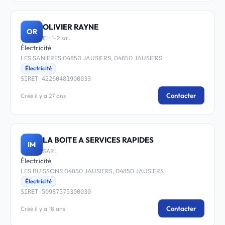
OLIVIER RAYNE
OR
EI · 1-2 sal.
Électricité
LES SANIERES 04850 JAUSIERS, 04850 JAUSIERS
Électricité
SIRET 42260481900033
Contacter
Créé il y a 27 ans
LA BOITE A SERVICES RAPIDES
IM
SARL
Électricité
LES BUISSONS 04850 JAUSIERS, 04850 JAUSIERS
Électricité
SIRET 50987575300030
Contacter
Créé il y a 18 ans