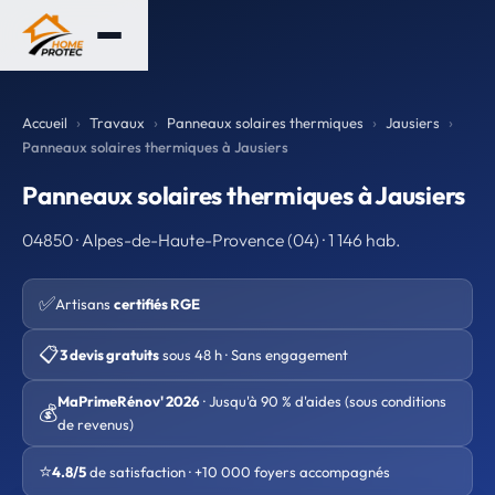
Accueil
Travaux
Panneaux solaires thermiques
Jausiers
Panneaux solaires thermiques à Jausiers
Panneaux solaires thermiques à Jausiers
04850 · Alpes-de-Haute-Provence (04) · 1 146 hab.
✅
Artisans
certifiés RGE
📋
3 devis gratuits
sous 48 h · Sans engagement
MaPrimeRénov' 2026
· Jusqu'à 90 % d'aides (sous conditions
💰
de revenus)
⭐
4.8/5
de satisfaction · +10 000 foyers accompagnés