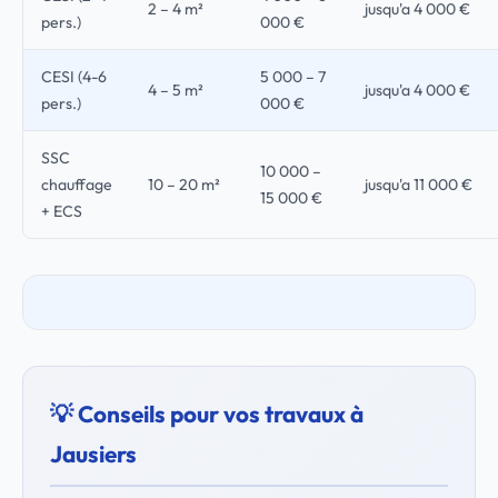
2 – 4 m²
jusqu'a 4 000 €
pers.)
000 €
CESI (4-6
5 000 – 7
4 – 5 m²
jusqu'a 4 000 €
pers.)
000 €
SSC
10 000 –
chauffage
10 – 20 m²
jusqu'a 11 000 €
15 000 €
+ ECS
💡 Conseils pour vos travaux à
Jausiers