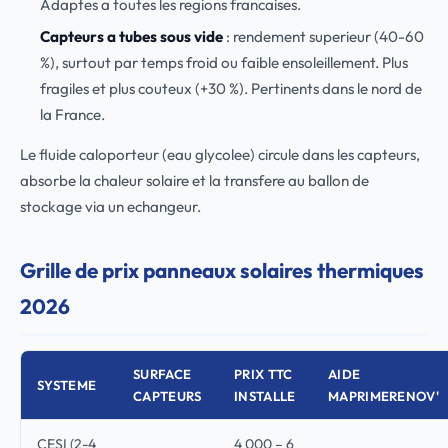
Adaptes a toutes les regions francaises.
Capteurs a tubes sous vide
: rendement superieur (40-60
%), surtout par temps froid ou faible ensoleillement. Plus
fragiles et plus couteux (+30 %). Pertinents dans le nord de
la France.
Le fluide caloporteur (eau glycolee) circule dans les capteurs,
absorbe la chaleur solaire et la transfere au ballon de
stockage via un echangeur.
Grille de prix panneaux solaires thermiques
2026
SURFACE
PRIX TTC
AIDE
SYSTEME
CAPTEURS
INSTALLE
MAPRIMERENOV'
CESI (2-4
4 000 – 6