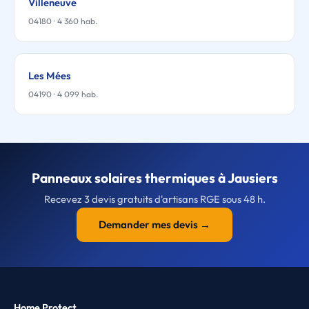
Villeneuve
04180 · 4 360 hab.
Les Mées
04190 · 4 099 hab.
Panneaux solaires thermiques à Jausiers
Recevez 3 devis gratuits d'artisans RGE sous 48 h.
Demander mes devis →
Home Protect