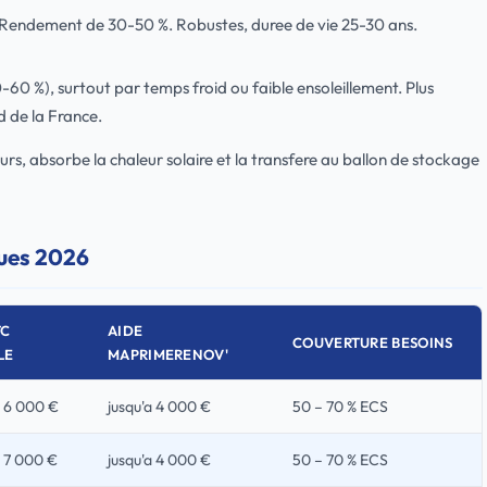
. Rendement de 30-50 %. Robustes, duree de vie 25-30 ans.
60 %), surtout par temps froid ou faible ensoleillement. Plus
d de la France.
eurs, absorbe la chaleur solaire et la transfere au ballon de stockage
ques 2026
TC
AIDE
COUVERTURE BESOINS
LE
MAPRIMERENOV'
 6 000 €
jusqu'a 4 000 €
50 – 70 % ECS
 7 000 €
jusqu'a 4 000 €
50 – 70 % ECS