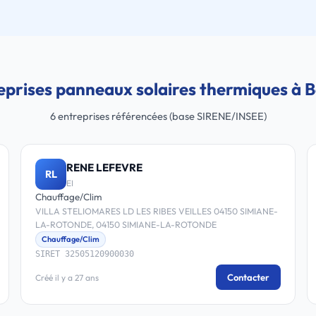
eprises panneaux solaires thermiques à 
6 entreprises référencées (base SIRENE/INSEE)
RENE LEFEVRE
RL
EI
Chauffage/Clim
VILLA STELIOMARES LD LES RIBES VEILLES 04150 SIMIANE-
LA-ROTONDE, 04150 SIMIANE-LA-ROTONDE
Chauffage/Clim
SIRET 32505120900030
Contacter
Créé il y a 27 ans