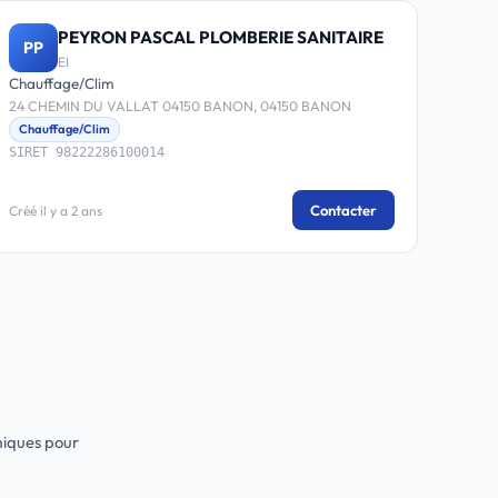
PEYRON PASCAL PLOMBERIE SANITAIRE
PP
EI
Chauffage/Clim
24 CHEMIN DU VALLAT 04150 BANON, 04150 BANON
Chauffage/Clim
SIRET 98222286100014
Contacter
Créé il y a 2 ans
miques pour