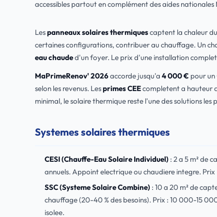
accessibles partout en complément des aides nationales
Les
panneaux solaires thermiques
captent la chaleur du 
certaines configurations, contribuer au chauffage. Un chau
eau chaude
d'un foyer. Le prix d'une installation complet
MaPrimeRenov' 2026
accorde jusqu'a
4 000 €
pour un 
selon les revenus. Les
primes CEE
completent a hauteur d
minimal, le solaire thermique reste l'une des solutions les
Systemes solaires thermiques
CESI (Chauffe-Eau Solaire Individuel)
: 2 a 5 m² de c
annuels. Appoint electrique ou chaudiere integre. Prix
SSC (Systeme Solaire Combine)
: 10 a 20 m² de capte
chauffage (20-40 % des besoins). Prix : 10 000-15 000 
isolee.