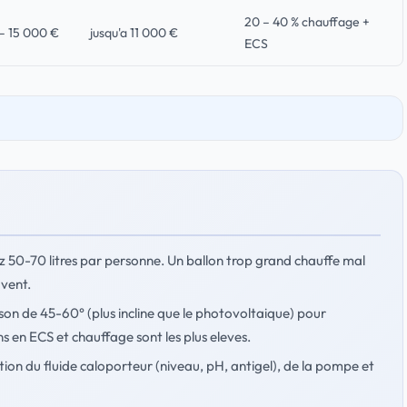
20 – 40 % chauffage +
– 15 000 €
jusqu'a 11 000 €
ECS
 50-70 litres par personne. Un ballon trop grand chauffe mal
uvent.
son de 45-60° (plus incline que le photovoltaique) pour
s en ECS et chauffage sont les plus eleves.
ation du fluide caloporteur (niveau, pH, antigel), de la pompe et