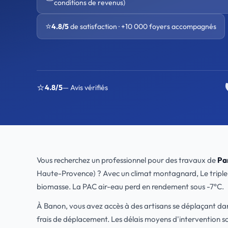
conditions de revenus)
⭐
4.8/5
de satisfaction · +10 000 foyers accompagnés
⭐
4.8/5
— Avis vérifiés
Vous recherchez un professionnel pour des travaux de
Pa
Haute-Provence) ? Avec un climat montagnard, Le triple vitr
biomasse. La PAC air-eau perd en rendement sous -7°C.
À Banon, vous avez accès à des artisans se déplaçant da
frais de déplacement. Les délais moyens d'intervention s