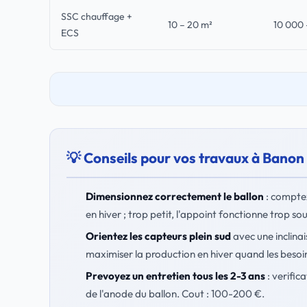
SSC chauffage +
10 – 20 m²
10 000 
ECS
💡 Conseils pour vos travaux à Banon
Dimensionnez correctement le ballon
: comptez
en hiver ; trop petit, l'appoint fonctionne trop so
Orientez les capteurs plein sud
avec une inclinai
maximiser la production en hiver quand les besoin
Prevoyez un entretien tous les 2-3 ans
: verific
de l'anode du ballon. Cout : 100-200 €.