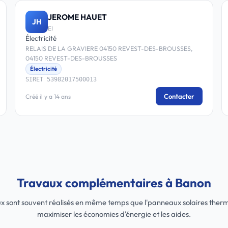
JEROME HAUET
JH
EI
Électricité
RELAIS DE LA GRAVIERE 04150 REVEST-DES-BROUSSES,
04150 REVEST-DES-BROUSSES
Électricité
SIRET 53982017500013
Contacter
Créé il y a 14 ans
Travaux complémentaires à Banon
x sont souvent réalisés en même temps que l'panneaux solaires ther
maximiser les économies d'énergie et les aides.