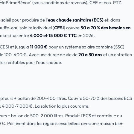
 MaPrimeRénov' (sous conditions de revenus), CEE et éco-PTZ.
soleil pour produire de l'
eau chaude sanitaire (ECS)
et, dans
ffe-eau solaire individuel (
CESI
) couvre
50 a 70 % des besoins en
e se situe entre
4 000 et 15 000 € TTC
en 2026.
CESI et jusqu'a
11 000 €
pour un systeme solaire combine (SSC)
e 100-400 €. Avec une duree de vie de
20 a 30 ans
et un entretien
 plus rentables pour l'eau chaude.
apteurs + ballon de 200-400 litres. Couvre 50-70 % des besoins ECS
 : 4 000-7 000 €. La solution la plus courante.
urs + ballon de 500-2 000 litres. Produit l'ECS et contribue au
€. Pertinent dans les regions ensoleillees avec une maison bien