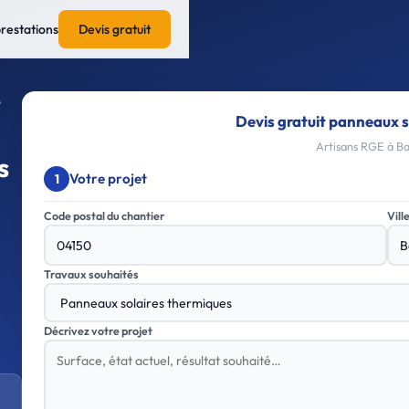
prestations
Devis gratuit
Devis gratuit panneaux s
Artisans RGE à Ba
s
Votre projet
1
Code postal du chantier
Vill
Travaux souhaités
Décrivez votre projet