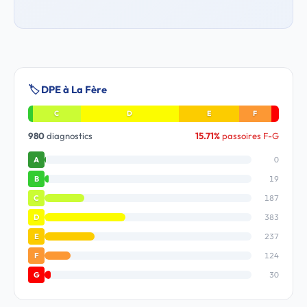
🏷️ DPE à La Fère
C
D
E
F
980
diagnostics
15.71%
passoires F-G
0
A
19
B
187
C
383
D
237
E
124
F
30
G