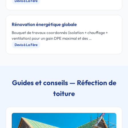
Devis à La Fère
Rénovation énergétique globale
Bouquet de travaux coordonnés (isolation + chauffage +
ventilation) pour un gain DPE maximal et des …
Devis à La Fère
Guides et conseils — Réfection de
toiture