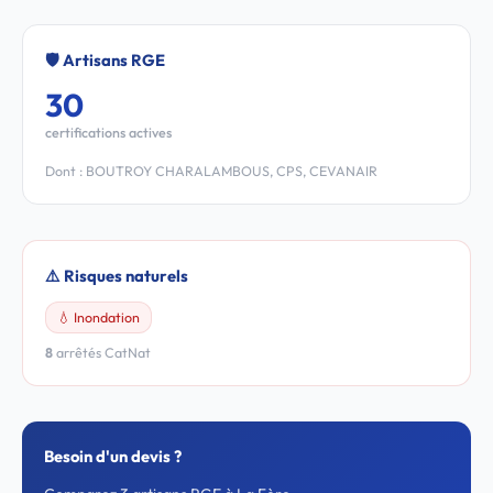
🛡️ Artisans RGE
30
certifications actives
Dont : BOUTROY CHARALAMBOUS, CPS, CEVANAIR
⚠️ Risques naturels
💧 Inondation
8
arrêtés CatNat
Besoin d'un devis ?