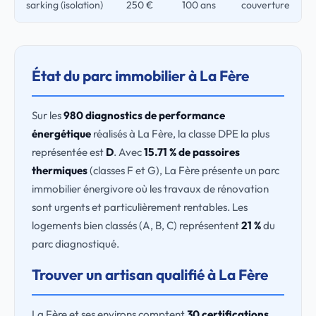
sarking (isolation)
250 €
100 ans
couverture
État du parc immobilier à La Fère
Sur les
980 diagnostics de performance
énergétique
réalisés à La Fère, la classe DPE la plus
représentée est
D
. Avec
15.71 % de passoires
thermiques
(classes F et G), La Fère présente un parc
immobilier énergivore où les travaux de rénovation
sont urgents et particulièrement rentables. Les
logements bien classés (A, B, C) représentent
21 %
du
parc diagnostiqué.
Trouver un artisan qualifié à La Fère
La Fère et ses environs comptent
30 certifications