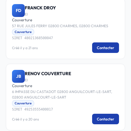
FRANCK DROY
FD
EI
Couverture
57 RUE JULES FERRY 02800 CHARMES, 02800 CHARMES
Couverture
SIRET 48021368500047
Contacter
Créé il y a 21 ans
RENOV COUVERTURE
JB
EI
Couverture
6 IMPASSE DU CASTADOT 02800 ANGUILCOURT-LE-SART,
02800 ANGUILCOURT-LE-SART
Couverture
SIRET 49253555400017
Contacter
Créé il y a 20 ans