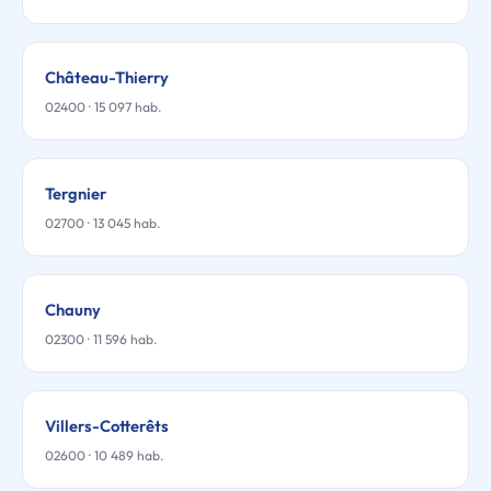
Château-Thierry
02400 · 15 097 hab.
Tergnier
02700 · 13 045 hab.
Chauny
02300 · 11 596 hab.
Villers-Cotterêts
02600 · 10 489 hab.