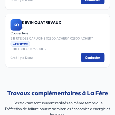
KEVIN QUATREVAUX
KQ
EI
Couverture
3 B RTE DES CAPUCINS 02800 ACHERY, 02800 ACHERY
Couverture
SIRET 80300675800012
Contacter
Créé il y a 12 ans
Travaux complémentaires à La Fère
Ces travaux sont souvent réalisés en même temps que
l'réfection de toiture pour maximiser les économies d'énergie et
les aides.