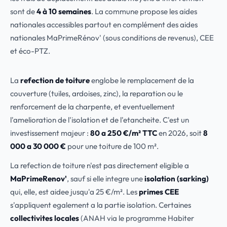
sont de
4 à 10 semaines
. La commune propose les aides
nationales accessibles partout en complément des aides
nationales MaPrimeRénov' (sous conditions de revenus), CEE
et éco-PTZ.
La
refection de toiture
englobe le remplacement de la
couverture (tuiles, ardoises, zinc), la reparation ou le
renforcement de la charpente, et eventuellement
l'amelioration de l'isolation et de l'etancheite. C'est un
investissement majeur :
80 a 250 €/m² TTC
en 2026, soit
8
000 a 30 000 €
pour une toiture de 100 m².
La refection de toiture n'est pas directement eligible a
MaPrimeRenov'
, sauf si elle integre une
isolation (sarking)
qui, elle, est aidee jusqu'a 25 €/m². Les
primes CEE
s'appliquent egalement a la partie isolation. Certaines
collectivites locales
(ANAH via le programme Habiter