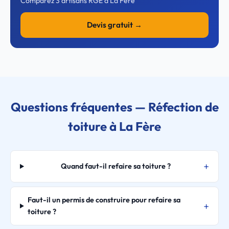
Comparez 3 artisans RGE à La Fère
Devis gratuit →
Questions fréquentes — Réfection de
toiture à La Fère
Quand faut-il refaire sa toiture ?
Faut-il un permis de construire pour refaire sa
toiture ?