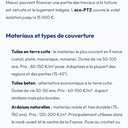
Mieux) peuvent financer une partie des travaux si la toiture
est vetuste et le logement indigne. L'
eco-PTZ
couvre le volet
isolation jusqu'a 15 000 €.
Materiaux et types de couverture
Tuiles en terre cuite
: le materiau le plus courant en France
(canal, plate, mecanique, romane). Duree de vie 50-100
ans. Prix : 80-150 €/m² pose. Adaptees a la plupart des
regions et des pentes (15-45°).
Tuiles beton
: alternative economique a la terre cuite.
Duree de vie 30-50 ans. Prix : 60-100 €/m². Aspect
similaire mais plus lourdes.
Ardoises naturelles
: materiau noble et tres durable (75-
150 ans). Prix : 120-200 €/m². Principalement utilisees dans
le nord-ouest et le centre de la France. Pose au crochet ou