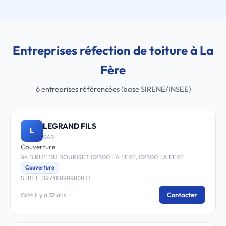
Entreprises réfection de toiture à La
Fère
6 entreprises référencées (base SIRENE/INSEE)
LEGRAND FILS
L
SARL
Couverture
44 B RUE DU BOURGET 02800 LA FERE, 02800 LA FERE
Couverture
SIRET 39748890900011
Contacter
Créé il y a 32 ans