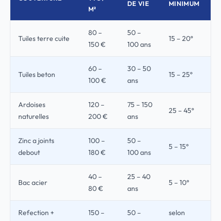
DE VIE
MINIMUM
M²
80 –
50 –
Tuiles terre cuite
15 – 20°
150 €
100 ans
60 –
30 – 50
Tuiles beton
15 – 25°
100 €
ans
Ardoises
120 –
75 – 150
25 – 45°
naturelles
200 €
ans
Zinc a joints
100 –
50 –
5 – 15°
debout
180 €
100 ans
40 –
25 – 40
Bac acier
5 – 10°
80 €
ans
Refection +
150 –
50 –
selon