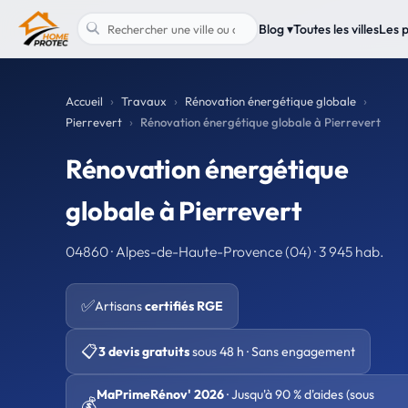
Blog ▾
Toutes les villes
Les 
Accueil
Travaux
Rénovation énergétique globale
Pierrevert
Rénovation énergétique globale à Pierrevert
Rénovation énergétique
globale à Pierrevert
04860 · Alpes-de-Haute-Provence (04) · 3 945 hab.
✅
Artisans
certifiés RGE
📋
3 devis gratuits
sous 48 h · Sans engagement
MaPrimeRénov' 2026
· Jusqu'à 90 % d'aides (sous
💰