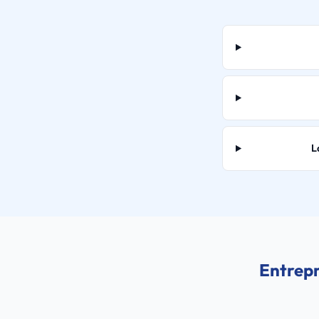
L
Entrepr