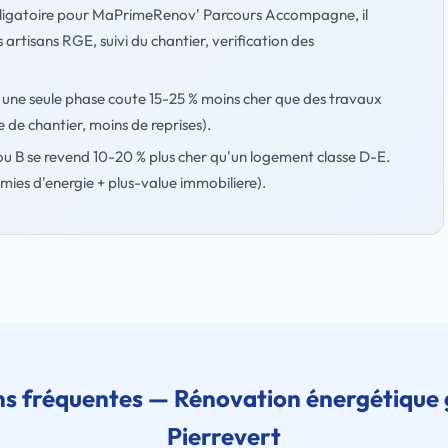
ligatoire pour MaPrimeRenov' Parcours Accompagne, il
s artisans RGE, suivi du chantier, verification des
 une seule phase coute 15-25 % moins cher que des travaux
de chantier, moins de reprises).
ou B se revend 10-20 % plus cher qu'un logement classe D-E.
ies d'energie + plus-value immobiliere).
s fréquentes — Rénovation énergétique 
Pierrevert