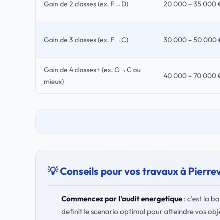
Gain de 2 classes (ex. F→D)
20 000 – 35 000 
Gain de 3 classes (ex. F→C)
30 000 – 50 000 
Gain de 4 classes+ (ex. G→C ou
40 000 – 70 000 
mieux)
💡 Conseils pour vos travaux à Pierre
Commencez par l'audit energetique
: c'est la b
definit le scenario optimal pour atteindre vos obje