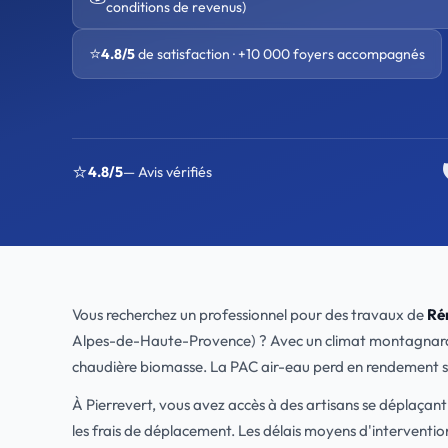
conditions de revenus)
⭐
4.8/5
de satisfaction · +10 000 foyers accompagnés
⭐
4.8/5
— Avis vérifiés
Vous recherchez un professionnel pour des travaux de
Ré
Alpes-de-Haute-Provence) ? Avec un climat montagnard, Le tr
chaudière biomasse. La PAC air-eau perd en rendement s
À Pierrevert, vous avez accès à des artisans se déplaça
les frais de déplacement. Les délais moyens d'interventi