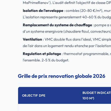
MaPrimeRenov'). L'audit definit l'objectif de classe DP
Isolation de l'enveloppe
: combles (20-80 €/m²), murs
L'isolation represente generalement 40-60 % du budg
Remplacement du systeme de chauffage
: pompe a c
d'un systeme energivore (chaudiere fioul, convecteur
Ventilation
: VMC double flux dans l'ideal, VMC simpl
de l'air dans un logement rendu etanche par l'isolatio
Regulation et pilotage
: thermostat programmable, s
l'ensemble. 2-5 % du budget.
Grille de prix renovation globale 2026
BUDGET INDICAT
OBJECTIF DPE
100 M²)