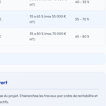
€
40 – 55 %
HT)
35 a 65 % (max 55 000 €
€
55 – 70 %
HT)
35 a 80 % (max 70 000 €
€
65 – 80 %
HT)
vert
ase du projet. Il hierarchise les travaux par ordre de rentabilite et
ctifs.