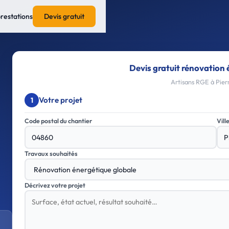
prestations
Devis gratuit
Devis gratuit rénovation 
Artisans RGE à Pierr
Votre projet
1
Code postal du chantier
Vill
Travaux souhaités
Décrivez votre projet