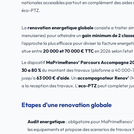
nationales accessibles partout en complément des aides 
éco-PTZ.
La
renovation energetique globale
consiste a traiter si
menuiseries) pour atteindre un
gain minimum de 2 classe
l'approche la plus efficace pour diviser la facture energet
situe entre
20 000 et 70 000 € TTC
en 2026 selon l'etat i
Le dispositif
MaPrimeRenov' Parcours Accompagne 2
30 a 80 %
du montant des travaux (plafonne a 40 000-70 
jusqu'a
63 000 € d'aide
. Un
accompagnateur Renov'
(M
a la reception des travaux. L'
eco-PTZ
peut completer ju
Etapes d'une renovation globale
Audit energetique
: obligatoire pour MaPrimeRenov' 
les equipements et propose des scenarios de travaux h