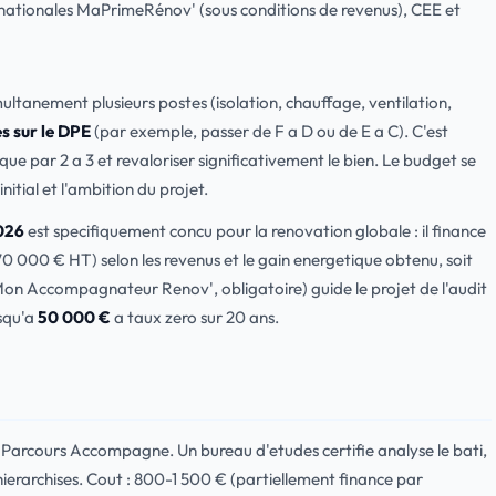
nationales MaPrimeRénov' (sous conditions de revenus), CEE et
multanement plusieurs postes (isolation, chauffage, ventilation,
s sur le DPE
(par exemple, passer de F a D ou de E a C). C'est
ique par 2 a 3 et revaloriser significativement le bien. Le budget se
nitial et l'ambition du projet.
026
est specifiquement concu pour la renovation globale : il finance
000 € HT) selon les revenus et le gain energetique obtenu, soit
on Accompagnateur Renov', obligatoire) guide le projet de l'audit
squ'a
50 000 €
a taux zero sur 20 ans.
Parcours Accompagne. Un bureau d'etudes certifie analyse le bati,
ierarchises. Cout : 800-1 500 € (partiellement finance par