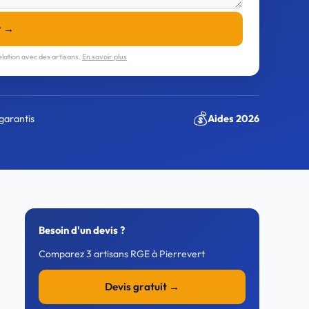
r →
lation avec des artisans.
En savoir plus
💰
garantis
Aides 2026
Besoin d'un devis ?
Comparez 3 artisans RGE à Pierrevert
Devis gratuit →