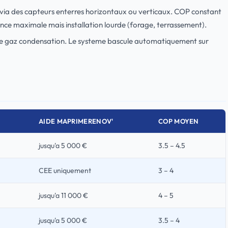
l via des capteurs enterres horizontaux ou verticaux. COP constant
nce maximale mais installation lourde (forage, terrassement).
ere gaz condensation. Le systeme bascule automatiquement sur
AIDE MAPRIMERENOV'
COP MOYEN
jusqu'a 5 000 €
3.5 – 4.5
CEE uniquement
3 – 4
jusqu'a 11 000 €
4 – 5
jusqu'a 5 000 €
3.5 – 4