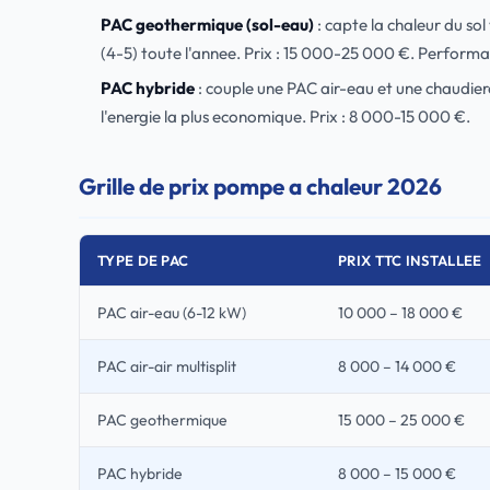
PAC geothermique (sol-eau)
: capte la chaleur du so
(4-5) toute l'annee. Prix : 15 000-25 000 €. Performa
PAC hybride
: couple une PAC air-eau et une chaudi
l'energie la plus economique. Prix : 8 000-15 000 €.
Grille de prix pompe a chaleur 2026
TYPE DE PAC
PRIX TTC INSTALLEE
PAC air-eau (6-12 kW)
10 000 – 18 000 €
PAC air-air multisplit
8 000 – 14 000 €
PAC geothermique
15 000 – 25 000 €
PAC hybride
8 000 – 15 000 €