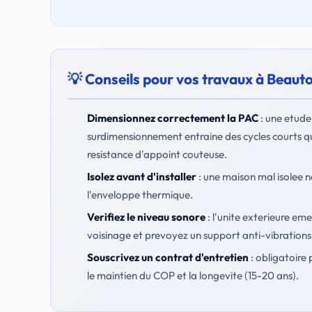
💡 Conseils pour vos travaux à Beaut
Dimensionnez correctement la PAC
: une etude
surdimensionnement entraine des cycles courts q
resistance d'appoint couteuse.
Isolez avant d'installer
: une maison mal isolee 
l'enveloppe thermique.
Verifiez le niveau sonore
: l'unite exterieure em
voisinage et prevoyez un support anti-vibrations
Souscrivez un contrat d'entretien
: obligatoire 
le maintien du COP et la longevite (15-20 ans).