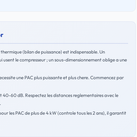
or
 thermique (bilan de puissance) est indispensable. Un
ui usent le compresseur ; un sous-dimensionnement oblige a une
necessite une PAC plus puissante et plus chere. Commencez par
et 40-60 dB. Respectez les distances reglementaires avec le
.
pour les PAC de plus de 4 kW (controle tous les 2 ans), il garantit