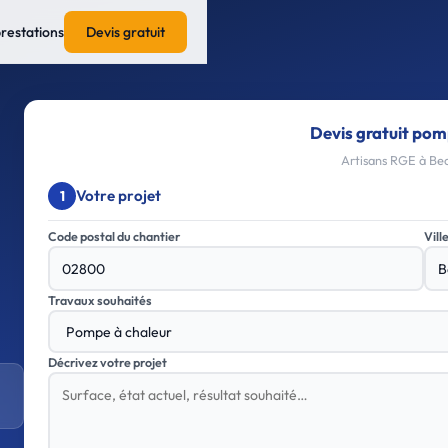
prestations
Devis gratuit
Devis gratuit pom
Artisans RGE à Bea
Votre projet
1
Code postal du chantier
Vill
Travaux souhaités
Décrivez votre projet