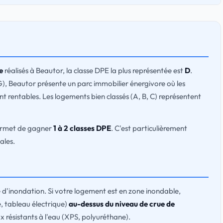
e
réalisés à Beautor, la classe DPE la plus représentée est
D
.
G), Beautor présente un parc immobilier énergivore où les
t rentables. Les logements bien classés (A, B, C) représentent
permet de gagner
1 à 2 classes DPE
. C'est particulièrement
ales.
 d'inondation. Si votre logement est en zone inondable,
, tableau électrique)
au-dessus du niveau de crue de
aux résistants à l'eau (XPS, polyuréthane).