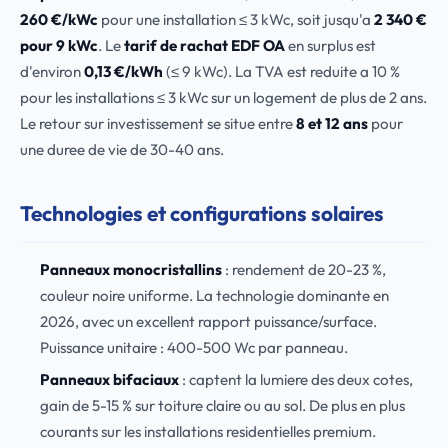
260 €/kWc
pour une installation ≤ 3 kWc, soit jusqu'a
2 340 €
pour 9 kWc
. Le
tarif de rachat EDF OA
en surplus est
d'environ
0,13 €/kWh
(≤ 9 kWc). La TVA est reduite a 10 %
pour les installations ≤ 3 kWc sur un logement de plus de 2 ans.
Le retour sur investissement se situe entre
8 et 12 ans
pour
une duree de vie de 30-40 ans.
Technologies et configurations solaires
Panneaux monocristallins
: rendement de 20-23 %,
couleur noire uniforme. La technologie dominante en
2026, avec un excellent rapport puissance/surface.
Puissance unitaire : 400-500 Wc par panneau.
Panneaux bifaciaux
: captent la lumiere des deux cotes,
gain de 5-15 % sur toiture claire ou au sol. De plus en plus
courants sur les installations residentielles premium.