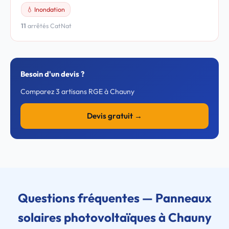
💧 Inondation
11
arrêtés CatNat
Besoin d'un devis ?
Comparez 3 artisans RGE à Chauny
Devis gratuit →
Questions fréquentes — Panneaux
solaires photovoltaïques à Chauny