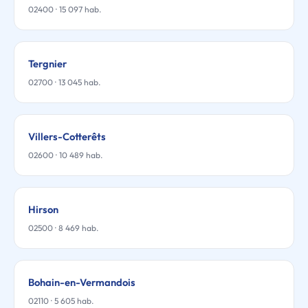
02400 · 15 097 hab.
Tergnier
02700 · 13 045 hab.
Villers-Cotterêts
02600 · 10 489 hab.
Hirson
02500 · 8 469 hab.
Bohain-en-Vermandois
02110 · 5 605 hab.