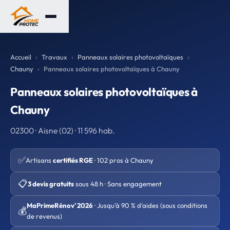
Accueil
Travaux
Panneaux solaires photovoltaïques
Chauny
Panneaux solaires photovoltaïques à Chauny
Panneaux solaires photovoltaïques à
Chauny
02300 · Aisne (02) · 11 596 hab.
✅
Artisans
certifiés RGE
· 102 pros à Chauny
📋
3 devis gratuits
sous 48 h · Sans engagement
MaPrimeRénov' 2026
· Jusqu'à 90 % d'aides (sous conditions
💰
de revenus)