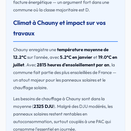
facture énergétique — un argument fort dans une
commune où la classe majoritaire est D.
Climat à Chauny et impact sur vos
travaux
Chauny enregistre une
température moyenne de
12.2°C
sur l'année, avec
5.2°C en janvier
et
19.0°C en
juillet
. Avec
2815 heures d'ensoleillement par an
, la
commune fait partie des plus ensoleillées de France —
un atout majeur pour les panneaux solaires et le
chauffage solaire.
Les besoins de chauffage à Chauny sont dans la
moyenne (
2325 DJU
). Malgré des DJU modérés, les
panneaux solaires restent rentables en
autoconsommation, surtout couplés à une PAC qui
consomme l'essentiel en journée.