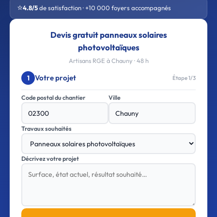
⭐
4.8/5
de satisfaction · +10 000 foyers accompagnés
Devis gratuit panneaux solaires
photovoltaïques
Artisans RGE à Chauny · 48 h
Votre projet
1
Étape 1/3
Code postal du chantier
Ville
Travaux souhaités
Décrivez votre projet