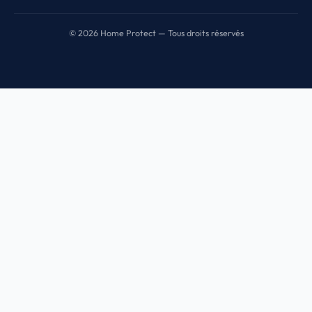
© 2026 Home Protect — Tous droits réservés