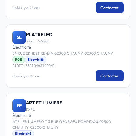
Contacter
Créé il y a 22 ans
PLATRELEC
SL
SARL · 3-5 sal.
Électricité
54 RUE ERNEST RENAN 02300 CHAUNY, 02300 CHAUNY
RGE
Électricité
SIRET 75313493100041
Contacter
Créé il y a 14 ans
ART ET LUMIERE
FE
SARL
Électricité
ATELIER NUMERO 7 3 RUE GEORGES POMPIDOU 02300
CHAUNY, 02300 CHAUNY
Électricité