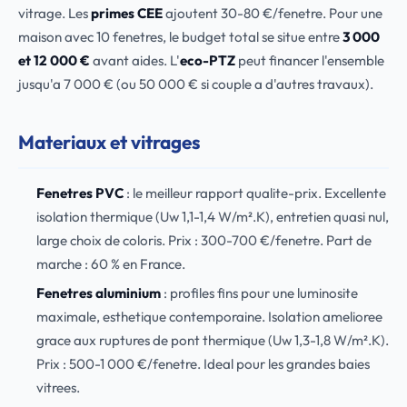
vitrage. Les
primes CEE
ajoutent 30-80 €/fenetre. Pour une
maison avec 10 fenetres, le budget total se situe entre
3 000
et 12 000 €
avant aides. L'
eco-PTZ
peut financer l'ensemble
jusqu'a 7 000 € (ou 50 000 € si couple a d'autres travaux).
Materiaux et vitrages
Fenetres PVC
: le meilleur rapport qualite-prix. Excellente
isolation thermique (Uw 1,1-1,4 W/m².K), entretien quasi nul,
large choix de coloris. Prix : 300-700 €/fenetre. Part de
marche : 60 % en France.
Fenetres aluminium
: profiles fins pour une luminosite
maximale, esthetique contemporaine. Isolation amelioree
grace aux ruptures de pont thermique (Uw 1,3-1,8 W/m².K).
Prix : 500-1 000 €/fenetre. Ideal pour les grandes baies
vitrees.