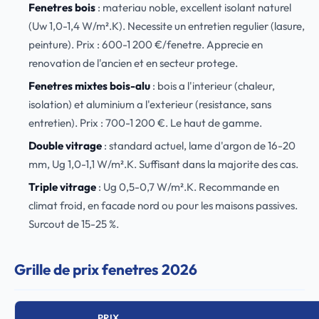
Fenetres bois
: materiau noble, excellent isolant naturel
(Uw 1,0-1,4 W/m².K). Necessite un entretien regulier (lasure,
peinture). Prix : 600-1 200 €/fenetre. Apprecie en
renovation de l'ancien et en secteur protege.
Fenetres mixtes bois-alu
: bois a l'interieur (chaleur,
isolation) et aluminium a l'exterieur (resistance, sans
entretien). Prix : 700-1 200 €. Le haut de gamme.
Double vitrage
: standard actuel, lame d'argon de 16-20
mm, Ug 1,0-1,1 W/m².K. Suffisant dans la majorite des cas.
Triple vitrage
: Ug 0,5-0,7 W/m².K. Recommande en
climat froid, en facade nord ou pour les maisons passives.
Surcout de 15-25 %.
Grille de prix fenetres 2026
PRIX