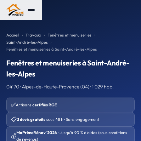
Accueil
Travaux
Fenêtres et menuiseries
Saint-André-les-Alpes
Fenêtres et menuiseries à Saint-André-les-Alpes
Fenêtres et menuiseries à Saint-André-
les-Alpes
04170 · Alpes-de-Haute-Provence (04) · 1 029 hab.
✅
Artisans
certifiés RGE
📋
3 devis gratuits
sous 48 h · Sans engagement
MaPrimeRénov' 2026
· Jusqu'à 90 % d'aides (sous conditions
💰
de revenus)