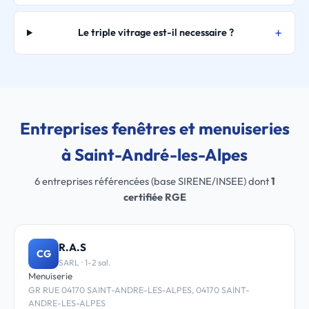
Le triple vitrage est-il necessaire ?
Entreprises fenêtres et menuiseries
à Saint-André-les-Alpes
6 entreprises référencées (base SIRENE/INSEE) dont
1
certifiée RGE
R.A.S
CG
SARL · 1-2 sal.
Menuiserie
GR RUE 04170 SAINT-ANDRE-LES-ALPES, 04170 SAINT-
ANDRE-LES-ALPES