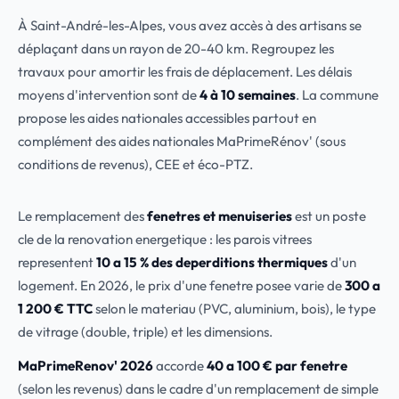
À Saint-André-les-Alpes, vous avez accès à des artisans se
déplaçant dans un rayon de 20-40 km. Regroupez les
travaux pour amortir les frais de déplacement. Les délais
moyens d'intervention sont de
4 à 10 semaines
. La commune
propose les aides nationales accessibles partout en
complément des aides nationales MaPrimeRénov' (sous
conditions de revenus), CEE et éco-PTZ.
Le remplacement des
fenetres et menuiseries
est un poste
cle de la renovation energetique : les parois vitrees
representent
10 a 15 % des deperditions thermiques
d'un
logement. En 2026, le prix d'une fenetre posee varie de
300 a
1 200 € TTC
selon le materiau (PVC, aluminium, bois), le type
de vitrage (double, triple) et les dimensions.
MaPrimeRenov' 2026
accorde
40 a 100 € par fenetre
(selon les revenus) dans le cadre d'un remplacement de simple