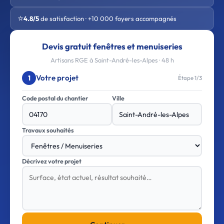
⭐
4.8/5
de satisfaction · +10 000 foyers accompagnés
Devis gratuit fenêtres et menuiseries
Artisans RGE à Saint-André-les-Alpes · 48 h
Votre projet
1
Étape 1/3
Code postal du chantier
Ville
Travaux souhaités
Décrivez votre projet