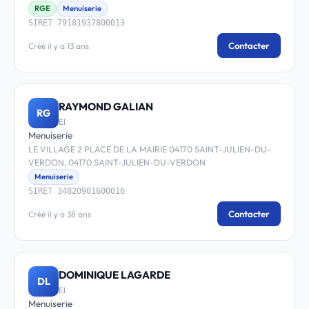
RGE
Menuiserie
SIRET 79181937800013
Contacter
Créé il y a 13 ans
RAYMOND GALIAN
RG
EI
Menuiserie
LE VILLAGE 2 PLACE DE LA MAIRIE 04170 SAINT-JULIEN-DU-
VERDON, 04170 SAINT-JULIEN-DU-VERDON
Menuiserie
SIRET 34820901600016
Contacter
Créé il y a 38 ans
DOMINIQUE LAGARDE
DL
EI
Menuiserie