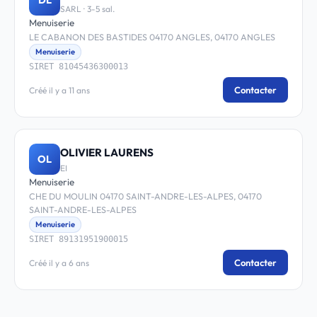
SARL · 3-5 sal.
Menuiserie
LE CABANON DES BASTIDES 04170 ANGLES, 04170 ANGLES
Menuiserie
SIRET 81045436300013
Contacter
Créé il y a 11 ans
OLIVIER LAURENS
OL
EI
Menuiserie
CHE DU MOULIN 04170 SAINT-ANDRE-LES-ALPES, 04170
SAINT-ANDRE-LES-ALPES
Menuiserie
SIRET 89131951900015
Contacter
Créé il y a 6 ans