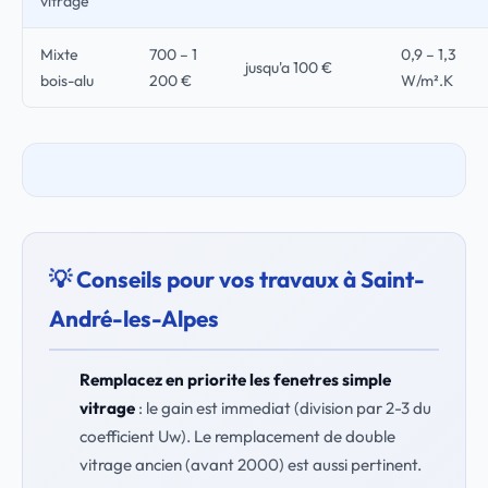
vitrage
Mixte
700 – 1
0,9 – 1,3
jusqu'a 100 €
bois-alu
200 €
W/m².K
💡 Conseils pour vos travaux à Saint-
André-les-Alpes
Remplacez en priorite les fenetres simple
vitrage
: le gain est immediat (division par 2-3 du
coefficient Uw). Le remplacement de double
vitrage ancien (avant 2000) est aussi pertinent.