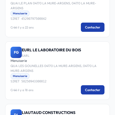
QUAI LE PLAN 04170 LA MURE-ARGENS, 04170 LA MURE-
ARGENS
Menuiserie
SIRET 45290797500042
Contacter
Créé il y a 22 ans
EURL LE LABORATOIRE DU BOIS
FG
SARL
Menuiserie
QUA LES GOUNELLES 04170 LA MURE-ARGENS, 04170 LA
MURE-ARGENS
Menuiserie
SIRET 50250943300012
Contacter
Créé il y a 18 ans
LIAUTAUD CONSTRUCTIONS
DL