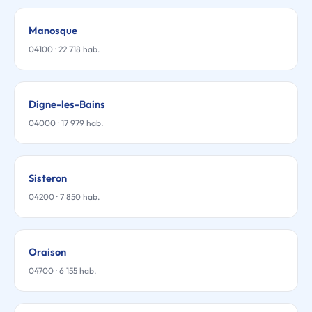
Manosque
04100 · 22 718 hab.
Digne-les-Bains
04000 · 17 979 hab.
Sisteron
04200 · 7 850 hab.
Oraison
04700 · 6 155 hab.