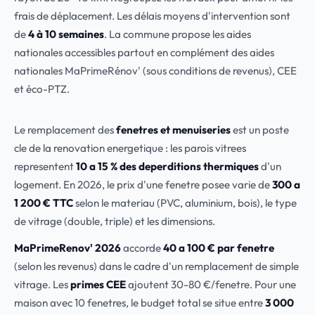
frais de déplacement. Les délais moyens d'intervention sont
de
4 à 10 semaines
. La commune propose les aides
nationales accessibles partout en complément des aides
nationales MaPrimeRénov' (sous conditions de revenus), CEE
et éco-PTZ.
Le remplacement des
fenetres et menuiseries
est un poste
cle de la renovation energetique : les parois vitrees
representent
10 a 15 % des deperditions thermiques
d'un
logement. En 2026, le prix d'une fenetre posee varie de
300 a
1 200 € TTC
selon le materiau (PVC, aluminium, bois), le type
de vitrage (double, triple) et les dimensions.
MaPrimeRenov' 2026
accorde
40 a 100 € par fenetre
(selon les revenus) dans le cadre d'un remplacement de simple
vitrage. Les
primes CEE
ajoutent 30-80 €/fenetre. Pour une
maison avec 10 fenetres, le budget total se situe entre
3 000