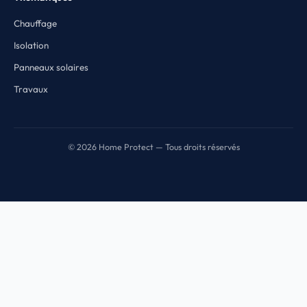
Chauffage
Isolation
Panneaux solaires
Travaux
© 2026 Home Protect — Tous droits réservés