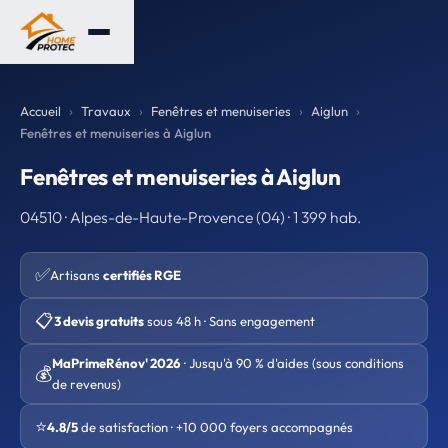
Accueil
Travaux
Fenêtres et menuiseries
Aiglun
Fenêtres et menuiseries à Aiglun
Fenêtres et menuiseries à Aiglun
04510 · Alpes-de-Haute-Provence (04) · 1 399 hab.
✅
Artisans
certifiés RGE
📋
3 devis gratuits
sous 48 h · Sans engagement
MaPrimeRénov' 2026
· Jusqu'à 90 % d'aides (sous conditions
💰
de revenus)
⭐
4.8/5
de satisfaction · +10 000 foyers accompagnés