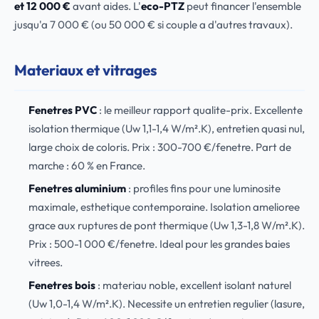
et 12 000 €
avant aides. L'
eco-PTZ
peut financer l'ensemble
jusqu'a 7 000 € (ou 50 000 € si couple a d'autres travaux).
Materiaux et vitrages
Fenetres PVC
: le meilleur rapport qualite-prix. Excellente
isolation thermique (Uw 1,1-1,4 W/m².K), entretien quasi nul,
large choix de coloris. Prix : 300-700 €/fenetre. Part de
marche : 60 % en France.
Fenetres aluminium
: profiles fins pour une luminosite
maximale, esthetique contemporaine. Isolation amelioree
grace aux ruptures de pont thermique (Uw 1,3-1,8 W/m².K).
Prix : 500-1 000 €/fenetre. Ideal pour les grandes baies
vitrees.
Fenetres bois
: materiau noble, excellent isolant naturel
(Uw 1,0-1,4 W/m².K). Necessite un entretien regulier (lasure,