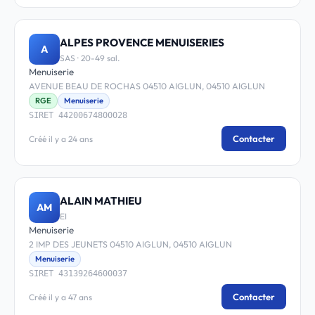
ALPES PROVENCE MENUISERIES
A
SAS · 20-49 sal.
Menuiserie
AVENUE BEAU DE ROCHAS 04510 AIGLUN, 04510 AIGLUN
RGE
Menuiserie
SIRET 44200674800028
Contacter
Créé il y a 24 ans
ALAIN MATHIEU
AM
EI
Menuiserie
2 IMP DES JEUNETS 04510 AIGLUN, 04510 AIGLUN
Menuiserie
SIRET 43139264600037
Contacter
Créé il y a 47 ans