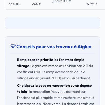
jusqu'a 100 €
bois-alu
200 €
W/m².K
💡 Conseils pour vos travaux à Aiglun
Remplacez en priorite les fenetres simple
vitrage
: le gain est immediat (division par 2-3 du
coefficient Uw). Le remplacement de double
vitrage ancien (avant 2000) est aussi pertinent.
Choisissez la pose en renovation ou en depose
totale
: la renovation (nouveau dormant sur
l'ancien) est plus rapide et moins chere, mais reduit
legerement la surface vitree. La depose totale est