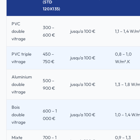
(STD
120X135)
PVC
300 –
double
jusqu'a 100 €
1,1 – 1,4 W/m
600 €
vitrage
PVC triple
450 –
0,8 – 1,0
jusqu'a 100 €
vitrage
750 €
W/m².K
Aluminium
500 –
double
jusqu'a 100 €
1,3 – 1,8 W/
900 €
vitrage
Bois
600 – 1
double
jusqu'a 100 €
1,0 – 1,4 W/
000 €
vitrage
Mixte
700 – 1
0,9 – 1,3