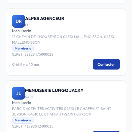
ALPES AGENCEUR
DR
EI
Menuiserie
12 CHEMIN DE L'HOUBEYRON 04510 MALLEMOISSON, 04510
MALLEMOISSON
Menuiserie
SIRET 33823475000028
Contacter
Créé il y a 40 ans
MENUISERIE LUNGO JACKY
JL
SARL
Menuiserie
PARC D'ACTIVITES ACTIVITES 04510 LE CHAFFAUT-SAINT-
JURSON, 04510 LE CHAFFAUT-SAINT-JURSON
Menuiserie
SIRET 41793642400015