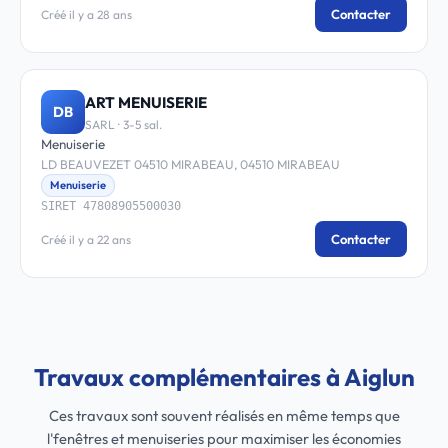
Contacter
Créé il y a 28 ans
ART MENUISERIE
DB
SARL · 3-5 sal.
Menuiserie
LD BEAUVEZET 04510 MIRABEAU, 04510 MIRABEAU
Menuiserie
SIRET 47808905500030
Contacter
Créé il y a 22 ans
Travaux complémentaires à Aiglun
Ces travaux sont souvent réalisés en même temps que
l'fenêtres et menuiseries pour maximiser les économies