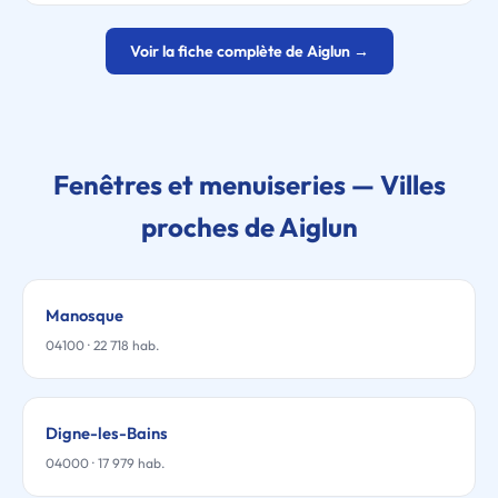
Voir la fiche complète de Aiglun →
Fenêtres et menuiseries — Villes
proches de Aiglun
Manosque
04100 · 22 718 hab.
Digne-les-Bains
04000 · 17 979 hab.