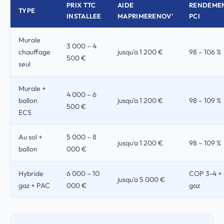
PRIX TTC
AIDE
RENDEME
TYPE
INSTALLEE
MAPRIMERENOV'
PCI
Murale
3 000 – 4
chauffage
jusqu'a 1 200 €
98 – 106 %
500 €
seul
Murale +
4 000 – 6
ballon
jusqu'a 1 200 €
98 – 109 %
500 €
ECS
Au sol +
5 000 – 8
jusqu'a 1 200 €
98 – 109 %
ballon
000 €
Hybride
6 000 – 10
COP 3-4 +
jusqu'a 5 000 €
gaz + PAC
000 €
gaz