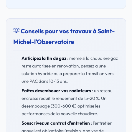
💡 Conseils pour vos travaux à Saint-
Michel-l'Observatoire
Anticipez la fin du gaz
: meme si la chaudiere gaz
reste autorisee en renovation, pensez a une
solution hybride ou a preparer la transition vers
une PAC dans 10-15 ans.
Faites desembouer vos radiateurs
: un reseau
encrasse reduit le rendement de 15-20 %. Un
desembouage (300-600 €) optimise les
performances de la nouvelle chaudiere.
Souscrivez un contrat d'entretien
: l'entretien
annuel est obligatoire (revision, analyse de