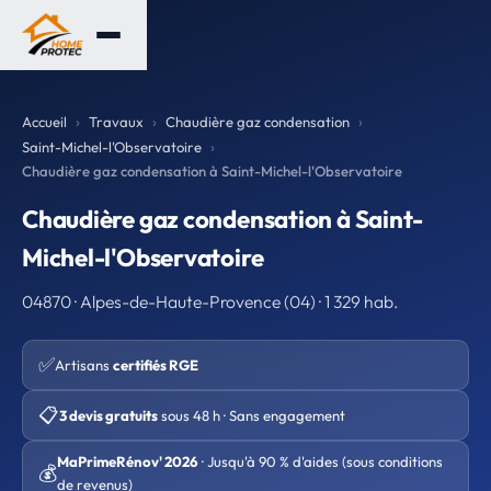
Accueil
Travaux
Chaudière gaz condensation
Saint-Michel-l'Observatoire
Chaudière gaz condensation à Saint-Michel-l'Observatoire
Chaudière gaz condensation à Saint-
Michel-l'Observatoire
04870 · Alpes-de-Haute-Provence (04) · 1 329 hab.
✅
Artisans
certifiés RGE
📋
3 devis gratuits
sous 48 h · Sans engagement
MaPrimeRénov' 2026
· Jusqu'à 90 % d'aides (sous conditions
💰
de revenus)