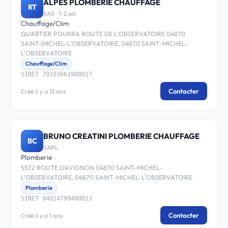
ALPES PLOMBERIE CHAUFFAGE
RT
SAS · 1-2 sal.
Chauffage/Clim
QUARTIER POURRA ROUTE DE L'OBSERVATOIRE 04870
SAINT-MICHEL-L'OBSERVATOIRE, 04870 SAINT-MICHEL-
L'OBSERVATOIRE
Chauffage/Clim
SIRET 79103661900017
Contacter
Créé il y a 13 ans
BRUNO CREATINI PLOMBERIE CHAUFFAGE
BC
SARL
Plomberie
5572 ROUTE D'AVIGNON 04870 SAINT-MICHEL-
L'OBSERVATOIRE, 04870 SAINT-MICHEL-L'OBSERVATOIRE
Plomberie
SIRET 94014799400013
Contacter
Créé il y a 1 ans