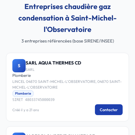
Entreprises chaudière gaz
condensation à Saint-Michel-
l'Observatoire
3 entreprises référencées (base SIRENE/INSEE)
SARL AQUA THERMES CD
S
SARL
Plomberie
LINCEL 04870 SAINT-MICHEL-L'OBSERVATOIRE, 04870 SAINT-
MICHEL-L'OBSERVATOIRE
Plomberie
SIRET 48033745000039
Contacter
Créé il y a 21 ans