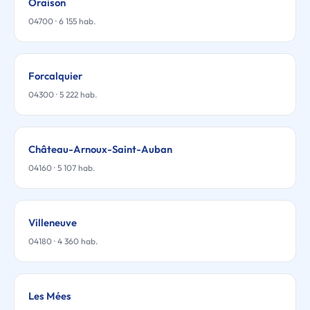
Oraison
04700 · 6 155 hab.
Forcalquier
04300 · 5 222 hab.
Château-Arnoux-Saint-Auban
04160 · 5 107 hab.
Villeneuve
04180 · 4 360 hab.
Les Mées