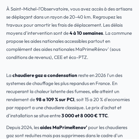
À Saint-Michel-l'Observatoire, vous avez accès à des artisans
se déplaçant dans un rayon de 20-40 km. Regroupez les
travaux pour amortir les frais de déplacement. Les délais
moyens d'intervention sont de
4 à 10 semaines
. La commune
propose les aides nationales accessibles partout en
complément des aides nationales MaPrimeRénov' (sous
conditions de revenus), CEE et éco-PTZ.
La
chaudiere gaz a condensation
reste en 2026 l'un des
systemes de chauffage les plus repandus en France. En
recuperant la chaleur latente des fumees, elle atteint un
rendement de
98 a 109 % sur PCI
, soit 15 a 20 % d'economies
par rapport a une chaudiere classique. Le prix d'achat et
d'installation se situe entre
3 000 et 8 000 € TTC
.
Depuis 2024, les
aides MaPrimeRenov'
pour les chaudieres
gaz sont reduites mais pas supprimees dans le cadre d'un