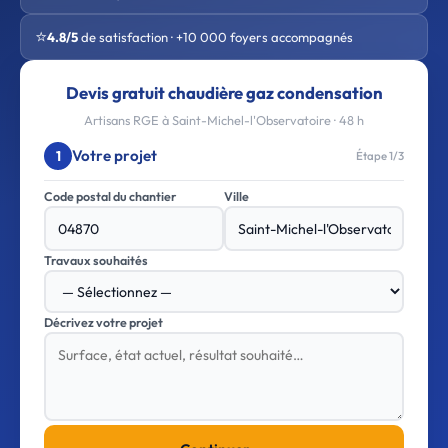
⭐
4.8/5
de satisfaction · +10 000 foyers accompagnés
Devis gratuit chaudière gaz condensation
Artisans RGE à Saint-Michel-l'Observatoire · 48 h
Votre projet
1
Étape 1/3
Code postal du chantier
Ville
Travaux souhaités
Décrivez votre projet