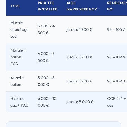
PRIX TTC
AIDE
RENDEME
TYPE
INSTALLEE
MAPRIMERENOV'
PCI
Murale
3 000 – 4
chauffage
jusqu'a 1 200 €
98 – 106 %
500 €
seul
Murale +
4 000 – 6
ballon
jusqu'a 1 200 €
98 – 109 %
500 €
ECS
Au sol +
5 000 – 8
jusqu'a 1 200 €
98 – 109 %
ballon
000 €
Hybride
6 000 – 10
COP 3-4 +
jusqu'a 5 000 €
gaz + PAC
000 €
gaz