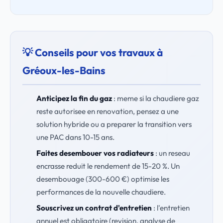
💡 Conseils pour vos travaux à
Gréoux-les-Bains
Anticipez la fin du gaz
: meme si la chaudiere gaz
reste autorisee en renovation, pensez a une
solution hybride ou a preparer la transition vers
une PAC dans 10-15 ans.
Faites desembouer vos radiateurs
: un reseau
encrasse reduit le rendement de 15-20 %. Un
desembouage (300-600 €) optimise les
performances de la nouvelle chaudiere.
Souscrivez un contrat d'entretien
: l'entretien
annuel est obligatoire (revision, analyse de