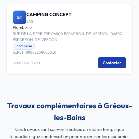
CAMPING CONCEPT
ST
SAS
Plomberie
RUE DE LA PERRIERE 04800 ESPARRON-DE-VERDON, 04800
ESPARRON-DE-VERDON
Plomberie
SIRET 80802258600016
Contacter
Créé il y a 12 ans
Travaux complémentaires à Gréoux-
les-Bains
Ces travaux sont souvent réalisés en même temps que
l'chaudière gaz condensation pour maximiser les économies