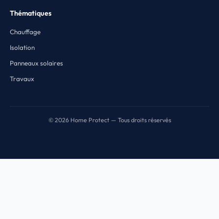
Thématiques
Chauffage
Isolation
Panneaux solaires
Travaux
© 2026 Home Protect — Tous droits réservés