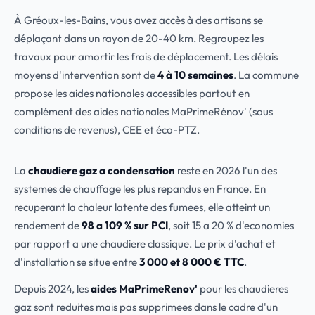
À Gréoux-les-Bains, vous avez accès à des artisans se
déplaçant dans un rayon de 20-40 km. Regroupez les
travaux pour amortir les frais de déplacement. Les délais
moyens d'intervention sont de
4 à 10 semaines
. La commune
propose les aides nationales accessibles partout en
complément des aides nationales MaPrimeRénov' (sous
conditions de revenus), CEE et éco-PTZ.
La
chaudiere gaz a condensation
reste en 2026 l'un des
systemes de chauffage les plus repandus en France. En
recuperant la chaleur latente des fumees, elle atteint un
rendement de
98 a 109 % sur PCI
, soit 15 a 20 % d'economies
par rapport a une chaudiere classique. Le prix d'achat et
d'installation se situe entre
3 000 et 8 000 € TTC
.
Depuis 2024, les
aides MaPrimeRenov'
pour les chaudieres
gaz sont reduites mais pas supprimees dans le cadre d'un