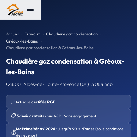
Accueil
Travaux
Chaudière gaz condensation
Gréoux-les-Bains
Chaudière gaz condensation à Gréoux-les-Bains
Chaudière gaz condensation à Gréoux-
les-Bains
04800 · Alpes-de-Haute-Provence (04) · 3 084 hab.
✅
Artisans
certifiés RGE
📋
3 devis gratuits
sous 48 h · Sans engagement
MaPrimeRénov' 2026
· Jusqu'à 90 % d'aides (sous conditions
💰
de revenus)