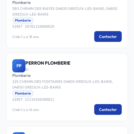
Plomberie
380 CHEMIN DES RIAYES 04800 GREOUX-LES-BAINS, 04800
GREOUX-LES-BAINS
Plomberie
SIRET 50781316000029
Contacter
Créé il y a 18 ans
PERRON PLOMBERIE
FP
EI
Plomberie
225 CHEMIN DES FONTAINES 04800 GREOUX-LES-BAINS,
04800 GREOUX-LES-BAINS
Plomberie
SIRET 52134169300021
Contacter
Créé il y a 16 ans