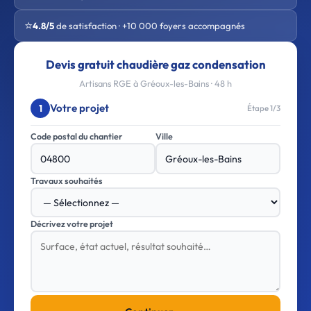
⭐
4.8/5
de satisfaction · +10 000 foyers accompagnés
Devis gratuit chaudière gaz condensation
Artisans RGE à Gréoux-les-Bains · 48 h
Votre projet
1
Étape 1/3
Code postal du chantier
Ville
Travaux souhaités
Décrivez votre projet