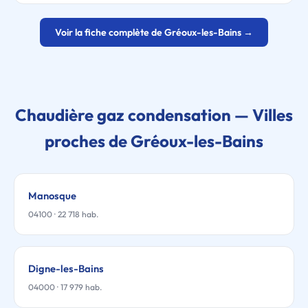
Voir la fiche complète de Gréoux-les-Bains →
Chaudière gaz condensation — Villes
proches de Gréoux-les-Bains
Manosque
04100 · 22 718 hab.
Digne-les-Bains
04000 · 17 979 hab.