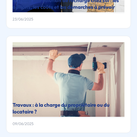
Installer une solution de recharge chez soi : les
options, les coûts et les démarches à prévoir
23/06/2025
Travaux : à la charge du propriétaire ou du
locataire ?
09/06/2025