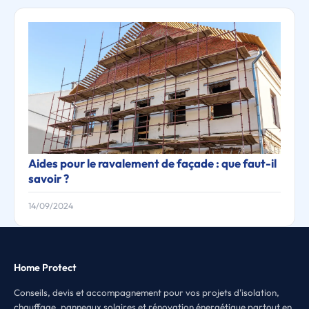
Aides pour le ravalement de façade : que faut-il
savoir ?
14/09/2024
Home Protect
Conseils, devis et accompagnement pour vos projets d'isolation,
chauffage, panneaux solaires et rénovation énergétique partout en