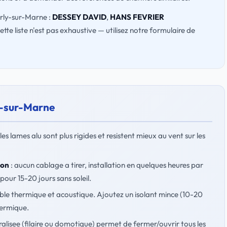
arly-sur-Marne :
DESSEY DAVID
,
HANS FEVRIER
Cette liste n'est pas exhaustive — utilisez notre formulaire de
ly-sur-Marne
 les lames alu sont plus rigides et resistent mieux au vent sur les
ion
: aucun cablage a tirer, installation en quelques heures par
pour 15-20 jours sans soleil.
faible thermique et acoustique. Ajoutez un isolant mince (10-20
hermique.
lisee (filaire ou domotique) permet de fermer/ouvrir tous les