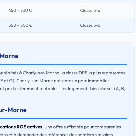
450 – 700 €
Classe 5-6
550 – 800 €
Classe 5-6
r-Marne
ue
réalisés à Charly-sur-Marne, la classe DPE la plus représentée
 F et G), Charly-sur-Marne présente un parc immobilier
et particulièrement rentables. Les logements bien classés (A, B,
-sur-Marne
fications RGE actives
. Une offre suffisante pour comparer les
cations et à demander des références de chantiers similaires.