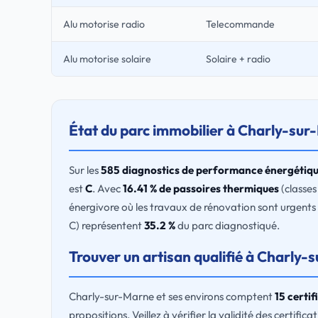
Alu motorise radio
Telecommande
Alu motorise solaire
Solaire + radio
État du parc immobilier à Charly-su
Sur les
585 diagnostics de performance énergétiq
est
C
. Avec
16.41 % de passoires thermiques
(classes
énergivore où les travaux de rénovation sont urgents 
C) représentent
35.2 %
du parc diagnostiqué.
Trouver un artisan qualifié à Charly
Charly-sur-Marne et ses environs comptent
15 certi
propositions. Veillez à vérifier la validité des certifi