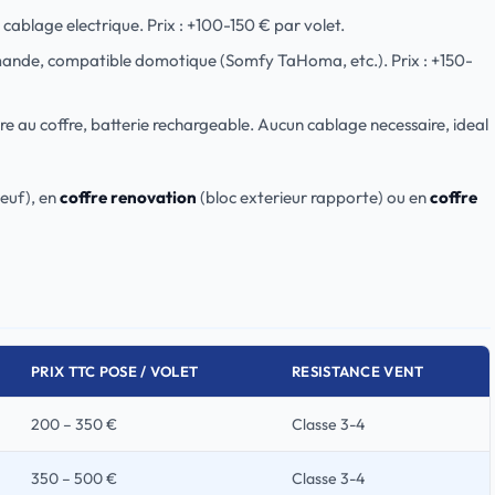
 cablage electrique. Prix : +100-150 € par volet.
mande, compatible domotique (Somfy TaHoma, etc.). Prix : +150-
e au coffre, batterie rechargeable. Aucun cablage necessaire, ideal
neuf), en
coffre renovation
(bloc exterieur rapporte) ou en
coffre
PRIX TTC POSE / VOLET
RESISTANCE VENT
200 – 350 €
Classe 3-4
350 – 500 €
Classe 3-4