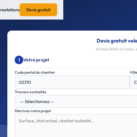
prestations
Devis gratuit
Devis gratuit vol
Artisans RGE à Charly-s
Votre projet
1
Code postal du chantier
Vill
Travaux souhaités
Décrivez votre projet