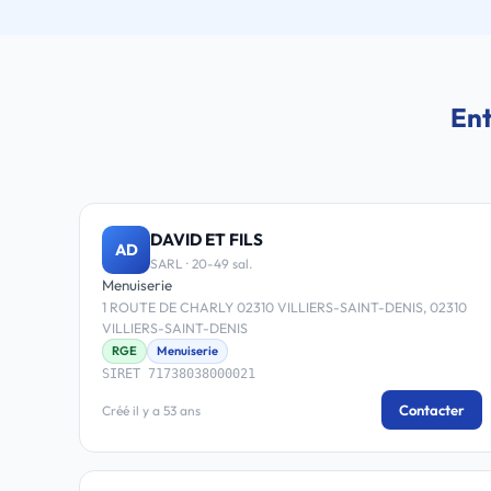
Ent
DAVID ET FILS
AD
SARL · 20-49 sal.
Menuiserie
1 ROUTE DE CHARLY 02310 VILLIERS-SAINT-DENIS, 02310
VILLIERS-SAINT-DENIS
RGE
Menuiserie
SIRET 71738038000021
Contacter
Créé il y a 53 ans