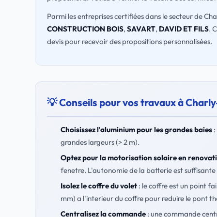
Parmi les entreprises certifiées dans le secteur de Ch
CONSTRUCTION BOIS
,
SAVART
,
DAVID ET FILS
. 
devis pour recevoir des propositions personnalisées.
💡 Conseils pour vos travaux à Char
Choisissez l'aluminium pour les grandes baies
:
grandes largeurs (> 2 m).
Optez pour la motorisation solaire en renovat
fenetre. L'autonomie de la batterie est suffisante 
Isolez le coffre du volet
: le coffre est un point 
mm) a l'interieur du coffre pour reduire le pont t
Centralisez la commande
: une commande centra