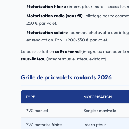
Motorisation filaire
: interrupteur mural, necessite un
Motorisation radio (sans fil)
: pilotage par telecom
250 € par volet.
Motorisation solaire
: panneau photovoltaique integr
en renovation. Prix : +200-350 € par volet.
La pose se fait en
coffre tunnel
(integre au mur, pour le 
sous-linteau
(integre sous le linteau existant).
Grille de prix volets roulants 2026
TYPE
MOTORISATION
PVC manuel
Sangle / manivelle
PVC motorise filaire
Interrupteur