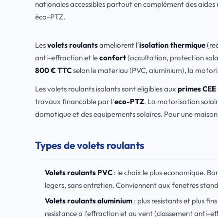
nationales accessibles partout en complément des aides 
éco-PTZ.
Les
volets roulants
ameliorent l'
isolation thermique
(red
anti-effraction et le
confort
(occultation, protection solai
800 € TTC
selon le materiau (PVC, aluminium), la motoris
Les volets roulants isolants sont eligibles aux
primes CEE
travaux financable par l'
eco-PTZ
. La motorisation solai
domotique et des equipements solaires. Pour une maison a
Types de volets roulants
Volets roulants PVC
: le choix le plus economique. B
legers, sans entretien. Conviennent aux fenetres stand
Volets roulants aluminium
: plus resistants et plus f
resistance a l'effraction et au vent (classement anti-e