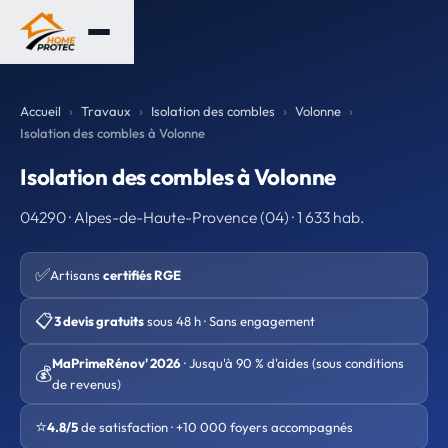
Accueil
Travaux
Isolation des combles
Volonne
Isolation des combles à Volonne
Isolation des combles à Volonne
04290 · Alpes-de-Haute-Provence (04) · 1 633 hab.
✅
Artisans
certifiés RGE
📋
3 devis gratuits
sous 48 h · Sans engagement
MaPrimeRénov' 2026
· Jusqu'à 90 % d'aides (sous conditions
💰
de revenus)
⭐
4.8/5
de satisfaction · +10 000 foyers accompagnés