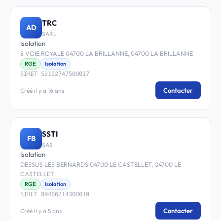
TRC
AD
SARL
Isolation
8 VOIE ROYALE 04700 LA BRILLANNE, 04700 LA BRILLANNE
RGE
Isolation
SIRET 52192747500017
Contacter
Créé il y a 16 ans
SSTI
FB
SAS
Isolation
DESSUS LES BERNARDS 04700 LE CASTELLET, 04700 LE
CASTELLET
RGE
Isolation
SIRET 89486214300019
Contacter
Créé il y a 5 ans