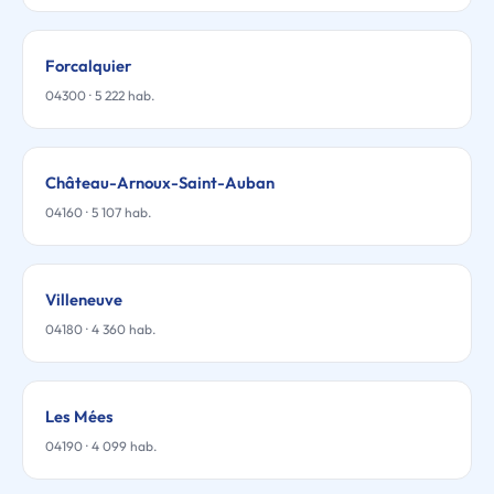
Forcalquier
04300 · 5 222 hab.
Château-Arnoux-Saint-Auban
04160 · 5 107 hab.
Villeneuve
04180 · 4 360 hab.
Les Mées
04190 · 4 099 hab.