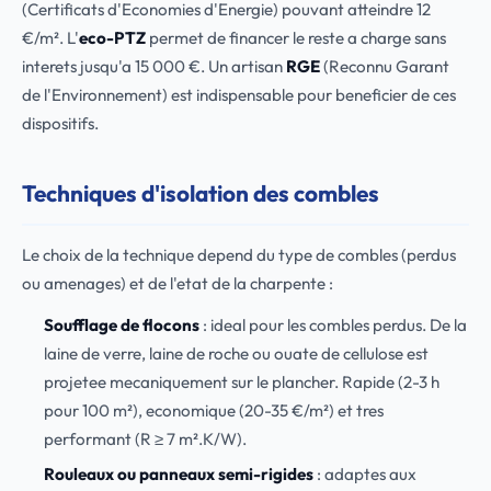
(Certificats d'Economies d'Energie) pouvant atteindre 12
€/m². L'
eco-PTZ
permet de financer le reste a charge sans
interets jusqu'a 15 000 €. Un artisan
RGE
(Reconnu Garant
de l'Environnement) est indispensable pour beneficier de ces
dispositifs.
Techniques d'isolation des combles
Le choix de la technique depend du type de combles (perdus
ou amenages) et de l'etat de la charpente :
Soufflage de flocons
: ideal pour les combles perdus. De la
laine de verre, laine de roche ou ouate de cellulose est
projetee mecaniquement sur le plancher. Rapide (2-3 h
pour 100 m²), economique (20-35 €/m²) et tres
performant (R ≥ 7 m².K/W).
Rouleaux ou panneaux semi-rigides
: adaptes aux