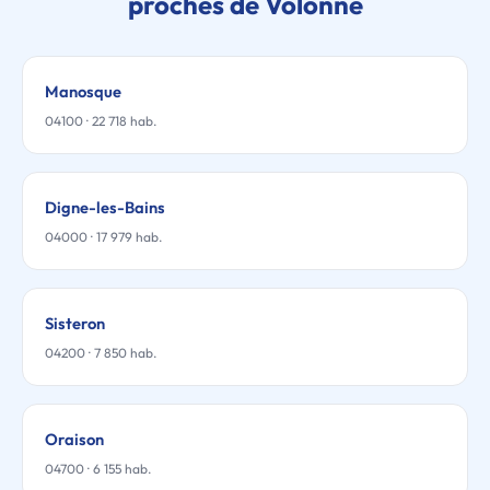
proches de Volonne
Manosque
04100 · 22 718 hab.
Digne-les-Bains
04000 · 17 979 hab.
Sisteron
04200 · 7 850 hab.
Oraison
04700 · 6 155 hab.