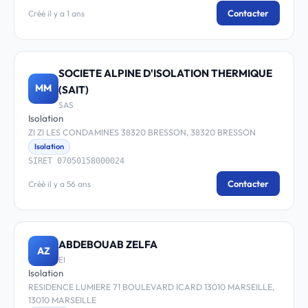
Contacter
Créé il y a 1 ans
SOCIETE ALPINE D'ISOLATION THERMIQUE
MM
(SAIT)
SAS
Isolation
ZI ZI LES CONDAMINES 38320 BRESSON, 38320 BRESSON
Isolation
SIRET 07050158000024
Contacter
Créé il y a 56 ans
ABDEBOUAB ZELFA
AZ
EI
Isolation
RESIDENCE LUMIERE 71 BOULEVARD ICARD 13010 MARSEILLE,
13010 MARSEILLE