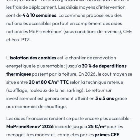
les frais de déplacement. Les délais moyens d'intervention
sont de
4 à 10 semaines
. La commune propose les aides
nationales accessibles partout en complément des aides
nationales MaPrimeRénov' (sous conditions de revenus), CEE
et éco-PTZ.
L'
isolation des combles
est le chantier de renovation
energetique le plus rentable : jusqu'a
30 % de deperditions
thermiques
passent par la toiture. En 2026, le cout moyen se
situe entre
20 et 80 €/m² TTC
selon la technique retenue
(soufflage, rouleaux de laine, sarking). Le retour sur
investissement est generalement atteint en
3 a 5 ans
grace
aux economies de chauffage.
Les aides financieres rendent ce poste encore plus accessible :
MaPrimeRenov' 2026
accorde jusqu'a
25 €/m²
pour les
menages tres modestes, completes par les
primes CEE