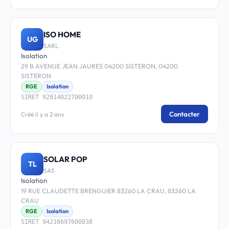
ISO HOME
UG
SARL
Isolation
29 B AVENUE JEAN JAURES 04200 SISTERON, 04200
SISTERON
RGE
Isolation
SIRET 92814022700010
Contacter
Créé il y a 2 ans
SOLAR POP
TL
SAS
Isolation
19 RUE CLAUDETTE BRENGUIER 83260 LA CRAU, 83260 LA
CRAU
RGE
Isolation
SIRET 94216697600038