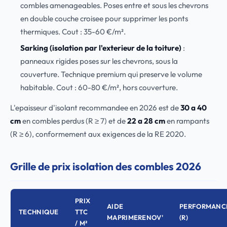
combles amenageables. Poses entre et sous les chevrons
en double couche croisee pour supprimer les ponts
thermiques. Cout : 35-60 €/m².
Sarking (isolation par l'exterieur de la toiture)
:
panneaux rigides poses sur les chevrons, sous la
couverture. Technique premium qui preserve le volume
habitable. Cout : 60-80 €/m², hors couverture.
L'epaisseur d'isolant recommandee en 2026 est de
30 a 40
cm
en combles perdus (R ≥ 7) et de
22 a 28 cm
en rampants
(R ≥ 6), conformement aux exigences de la RE 2020.
Grille de prix isolation des combles 2026
PRIX
AIDE
PERFORMANC
TECHNIQUE
TTC
MAPRIMERENOV'
(R)
/ M²