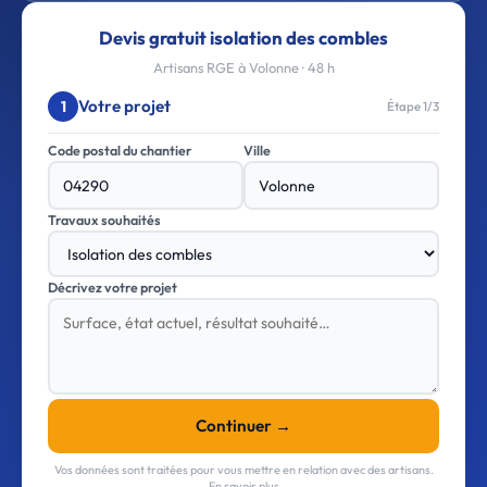
Devis gratuit isolation des combles
Artisans RGE à Volonne · 48 h
Votre projet
1
Étape 1/3
Code postal du chantier
Ville
Travaux souhaités
Décrivez votre projet
Continuer →
Vos données sont traitées pour vous mettre en relation avec des artisans.
En savoir plus