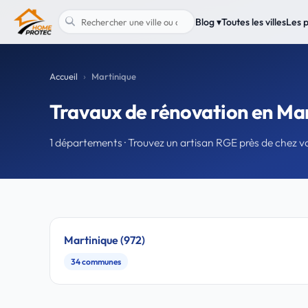
Blog ▾
Toutes les villes
Les 
Accueil
Martinique
Travaux de rénovation en Ma
1 départements · Trouvez un artisan RGE près de chez v
Martinique (972)
34 communes