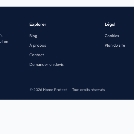
Explorer
Légal
n,
Blog
Cookies
ut en
À propos
Plan du site
Contact
Demander un devis
© 2026 Home Protect — Tous droits réservés