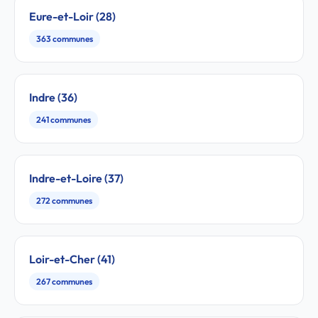
Eure-et-Loir (28)
363 communes
Indre (36)
241 communes
Indre-et-Loire (37)
272 communes
Loir-et-Cher (41)
267 communes