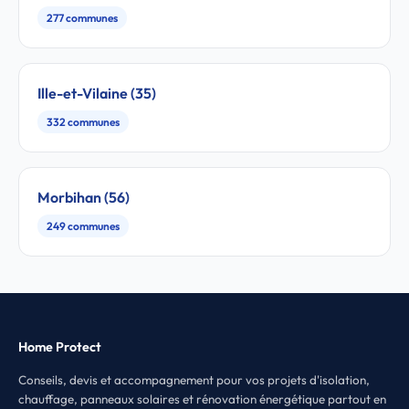
277 communes
Ille-et-Vilaine (35)
332 communes
Morbihan (56)
249 communes
Home Protect
Conseils, devis et accompagnement pour vos projets d'isolation,
chauffage, panneaux solaires et rénovation énergétique partout en