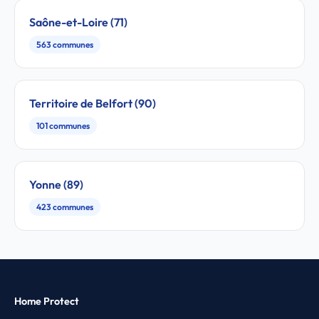
Saône-et-Loire (71)
563 communes
Territoire de Belfort (90)
101 communes
Yonne (89)
423 communes
Home Protect