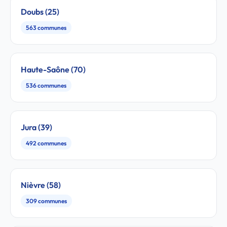
Doubs (25)
563 communes
Haute-Saône (70)
536 communes
Jura (39)
492 communes
Nièvre (58)
309 communes